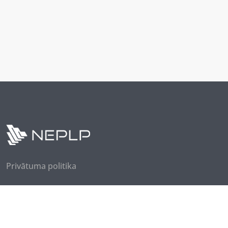
Privātuma politika
Seko mums