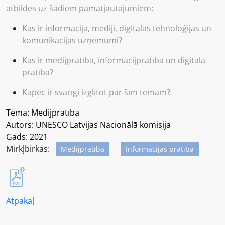
atbildes uz šādiem pamatjautājumiem:
Kas ir informācija, mediji, digitālās tehnoloģijas un
komunikācijas uzņēmumi?
Kas ir medijpratība, informācijpratība un digitālā
pratība?
Kāpēc ir svarīgi izglītot par šīm tēmām?
Tēma: Medijpratība
Autors: UNESCO Latvijas Nacionālā komisija
Gads: 2021
Mirkļbirkas:
Medijpratība
Informācijas pratība
Atpakaļ