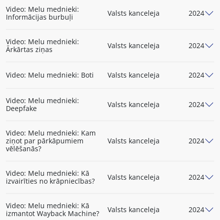
Video: Melu mednieki:
Valsts kanceleja
2024
Informācijas burbuļi
Video: Melu mednieki:
Valsts kanceleja
2024
Ārkārtas ziņas
Video: Melu mednieki: Boti
Valsts kanceleja
2024
Video: Melu mednieki:
Valsts kanceleja
2024
Deepfake
Video: Melu mednieki: Kam
ziņot par pārkāpumiem
Valsts kanceleja
2024
vēlēšanās?
Video: Melu mednieki: Kā
Valsts kanceleja
2024
izvairīties no krāpniecības?
Video: Melu mednieki: Kā
Valsts kanceleja
2024
izmantot Wayback Machine?