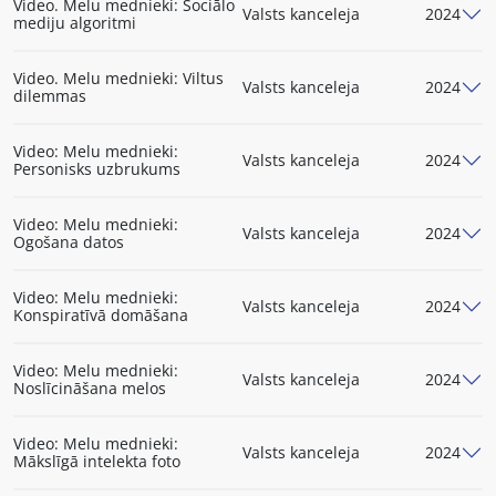
Video. Melu mednieki: Sociālo
Valsts kanceleja
2024
mediju algoritmi
Video. Melu mednieki: Viltus
Valsts kanceleja
2024
dilemmas
Video: Melu mednieki:
Valsts kanceleja
2024
Personisks uzbrukums
Video: Melu mednieki:
Valsts kanceleja
2024
Ogošana datos
Video: Melu mednieki:
Valsts kanceleja
2024
Konspiratīvā domāšana
Video: Melu mednieki:
Valsts kanceleja
2024
Noslīcināšana melos
Video: Melu mednieki:
Valsts kanceleja
2024
Mākslīgā intelekta foto