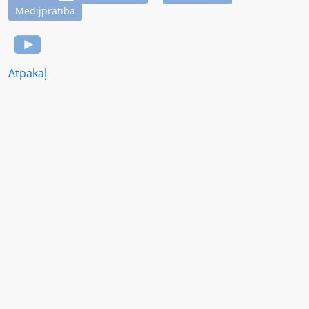
Medijpratība
Atpakaļ