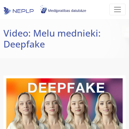
Skip to main content
Video: Melu mednieki:
Deepfake