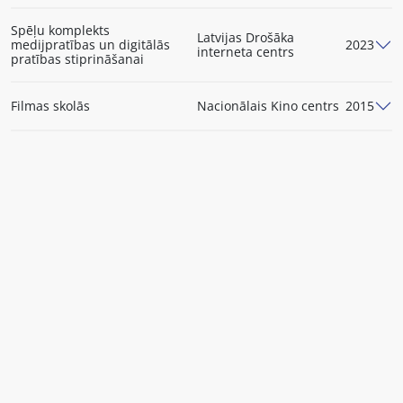
Spēļu komplekts
Latvijas Drošāka
medijpratības un digitālās
2023
interneta centrs
pratības stiprināšanai
Filmas skolās
Nacionālais Kino centrs
2015