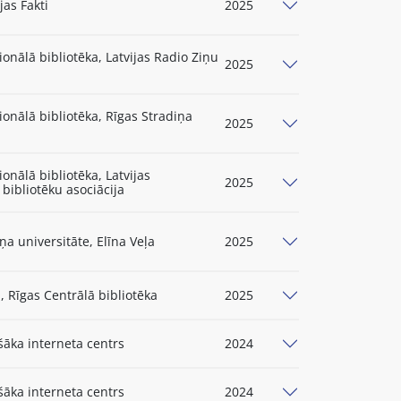
jas Fakti
2025
ionālā bibliotēka, Latvijas Radio Ziņu
2025
ionālā bibliotēka, Rīgas Stradiņa
2025
ionālā bibliotēka, Latvijas
2025
bibliotēku asociācija
ņa universitāte, Elīna Veļa
2025
, Rīgas Centrālā bibliotēka
2025
šāka interneta centrs
2024
šāka interneta centrs
2024