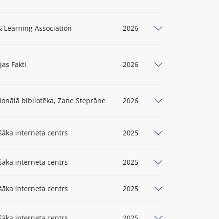
 Learning Association
2026
jas Fakti
2026
ionālā bibliotēka, Zane Steprāne
2026
šāka interneta centrs
2025
šāka interneta centrs
2025
šāka interneta centrs
2025
šāka interneta centrs
2025