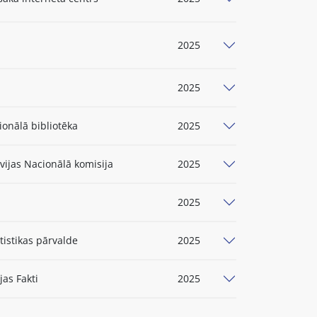
2025
2025
ionālā bibliotēka
2025
ijas Nacionālā komisija
2025
2025
tistikas pārvalde
2025
jas Fakti
2025