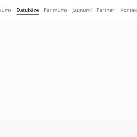
kums
Datubāze
Par mums
Jaunumi
Partneri
Kontak