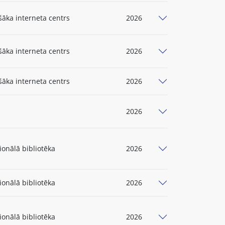
šāka interneta centrs
2026
šāka interneta centrs
2026
šāka interneta centrs
2026
2026
ionālā bibliotēka
2026
ionālā bibliotēka
2026
ionālā bibliotēka
2026