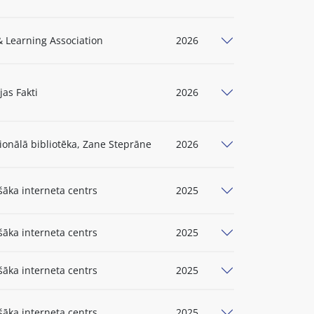
 Learning Association
2026
jas Fakti
2026
ionālā bibliotēka, Zane Steprāne
2026
šāka interneta centrs
2025
šāka interneta centrs
2025
šāka interneta centrs
2025
šāka interneta centrs
2025