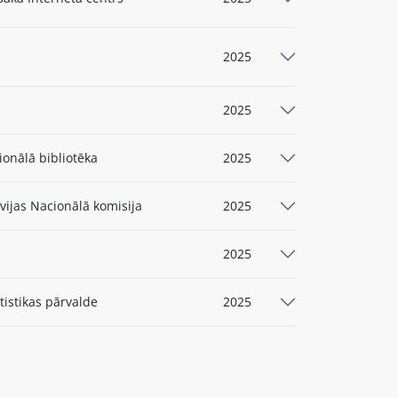
2025
2025
ionālā bibliotēka
2025
ijas Nacionālā komisija
2025
2025
tistikas pārvalde
2025