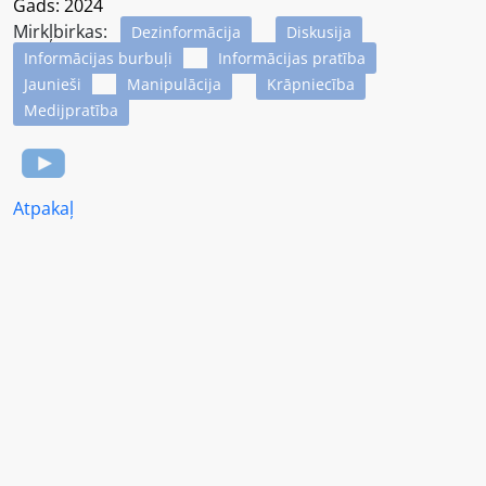
Gads: 2024
Mirkļbirkas:
Dezinformācija
Diskusija
Informācijas burbuļi
Informācijas pratība
Jaunieši
Manipulācija
Krāpniecība
Medijpratība
Atpakaļ