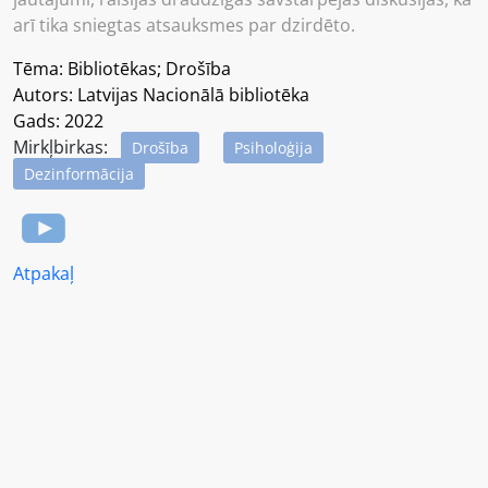
arī tika sniegtas atsauksmes par dzirdēto.
Tēma: Bibliotēkas; Drošība
Autors: Latvijas Nacionālā bibliotēka
Gads: 2022
Mirkļbirkas:
Drošība
Psiholoģija
Dezinformācija
Atpakaļ