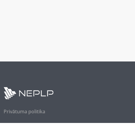
Privātuma politika
Seko mums