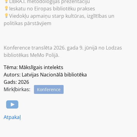
LIBRA.I. metodoloģijas prezentāciju
Ieskatu no Eiropas bibliotēku prakses
Viedokļu apmaiņu starp kultūras, izglītības un
politikas pārstāvjiem
Konference translēta 2026. gada 9. jūnijā no Lodzas
bibliotēkas MeMo Polijā.
Tēma: Mākslīgais intelekts
Autors: Latvijas Nacionālā bibliotēka
Gads: 2026
Mirkļbirkas:
Konference
Atpakaļ