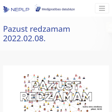
Skip to main content
Pazust redzamam
2022.02.08.