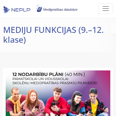
Skip to main content
MEDIJU FUNKCIJAS (9.–12.
klase)