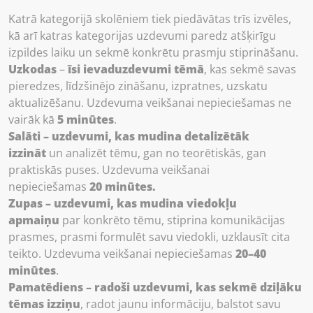
Katrā kategorijā skolēniem tiek piedāvātas trīs izvēles,
kā arī katras kategorijas uzdevumi paredz atšķirīgu
izpildes laiku un sekmē konkrētu prasmju stiprināšanu.
Uzkodas
–
īsi ievaduzdevumi tēmā
, kas sekmē savas
pieredzes, līdzšinējo zināšanu, izpratnes, uzskatu
aktualizēšanu. Uzdevuma veikšanai nepieciešamas ne
vairāk kā
5 minūtes
.
Salāti – uzdevumi, kas mudina detalizētāk
izzināt
un analizēt tēmu, gan no teorētiskās, gan
praktiskās puses. Uzdevuma veikšanai
nepieciešamas
20 minūtes.
Zupas – uzdevumi, kas mudina viedokļu
apmaiņu
par konkrēto tēmu, stiprina komunikācijas
prasmes, prasmi formulēt savu viedokli, uzklausīt cita
teikto. Uzdevuma veikšanai nepieciešamas
20–40
minūtes
.
Pamatēdiens – radoši uzdevumi, kas sekmē dziļāku
tēmas izziņu
, radot jaunu informāciju, balstot savu