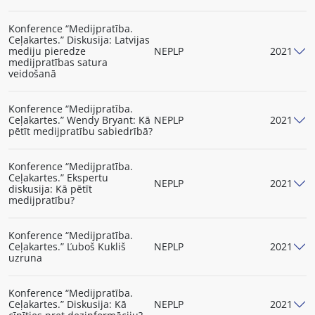
Konference “Medijpratība.
Ceļakartes.” Diskusija: Latvijas
mediju pieredze
NEPLP
2021
medijpratības satura
veidošanā
Konference “Medijpratība.
Ceļakartes.” Wendy Bryant: Kā
NEPLP
2021
pētīt medijpratību sabiedrībā?
Konference “Medijpratība.
Ceļakartes.” Ekspertu
NEPLP
2021
diskusija: Kā pētīt
medijpratību?
Konference “Medijpratība.
Ceļakartes.” Ľuboš Kukliš
NEPLP
2021
uzruna
Konference “Medijpratība.
Ceļakartes.” Diskusija: Kā
NEPLP
2021