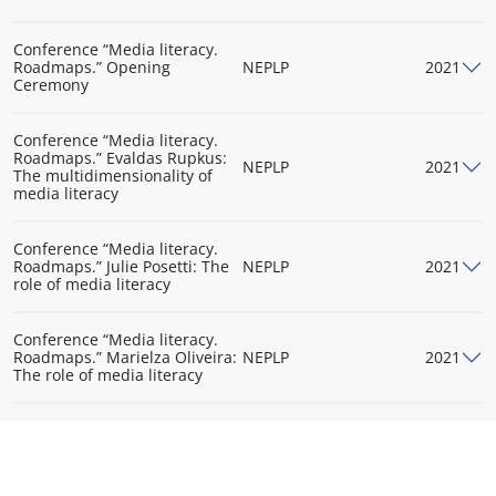
Conference “Media literacy.
Roadmaps.” Opening
NEPLP
2021
Ceremony
Conference “Media literacy.
Roadmaps.” Evaldas Rupkus:
NEPLP
2021
The multidimensionality of
media literacy
Conference “Media literacy.
Roadmaps.” Julie Posetti: The
NEPLP
2021
role of media literacy
Conference “Media literacy.
Roadmaps.” Marielza Oliveira:
NEPLP
2021
The role of media literacy
Conference “Media literacy.
Roadmaps.” Agnese Berga:
NEPLP
2021
Media literacy policy in Latvia