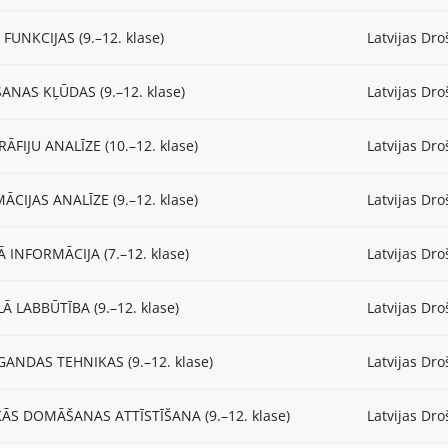
FUNKCIJAS (9.–12. klase)
Latvijas Dro
NAS KĻŪDAS (9.–12. klase)
Latvijas Dro
ĀFIJU ANALĪZE (10.–12. klase)
Latvijas Dro
ĀCIJAS ANALĪZE (9.–12. klase)
Latvijas Dro
 INFORMĀCIJA (7.–12. klase)
Latvijas Dro
Ā LABBŪTĪBA (9.–12. klase)
Latvijas Dro
ANDAS TEHNIKAS (9.–12. klase)
Latvijas Dro
KĀS DOMĀŠANAS ATTĪSTĪŠANA (9.–12. klase)
Latvijas Dro