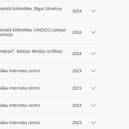
ionālā bibliotēka, Rīgas Stradiņa
2024
ionālā bibliotēka, UNESCO Latvijas
2024
omisija
wEast", Baltijas Mediju izcilības
2024
šāka interneta centrs
2023
šāka interneta centrs
2023
šāka interneta centrs
2023
šāka interneta centrs
2023