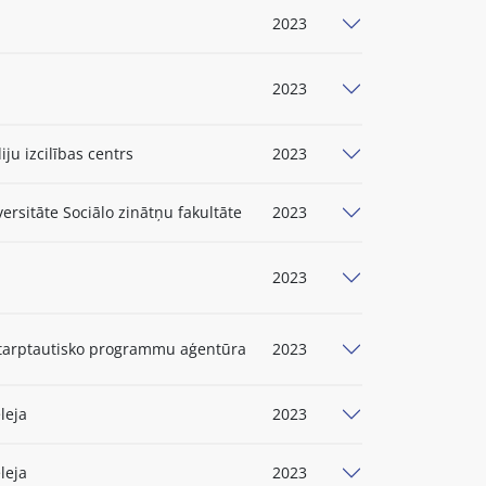
2023
2023
iju izcilības centrs
2023
versitāte Sociālo zinātņu fakultāte
2023
2023
tarptautisko programmu aģentūra
2023
leja
2023
leja
2023