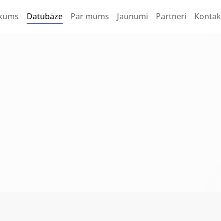
kums
Datubāze
Par mums
Jaunumi
Partneri
Kontak