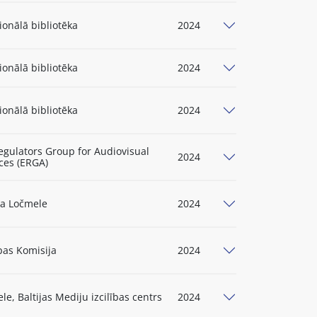
ionālā bibliotēka
2024
ionālā bibliotēka
2024
ionālā bibliotēka
2024
gulators Group for Audiovisual
2024
ces (ERGA)
ta Ločmele
2024
pas Komisija
2024
le, Baltijas Mediju izcilības centrs
2024